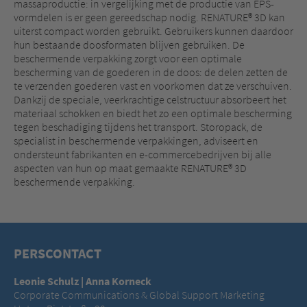
massaproductie: in vergelijking met de productie van EPS-
vormdelen is er geen gereedschap nodig. RENATURE® 3D kan
uiterst compact worden gebruikt. Gebruikers kunnen daardoor
hun bestaande doosformaten blijven gebruiken. De
beschermende verpakking zorgt voor een optimale
bescherming van de goederen in de doos: de delen zetten de
te verzenden goederen vast en voorkomen dat ze verschuiven.
Dankzij de speciale, veerkrachtige celstructuur absorbeert het
materiaal schokken en biedt het zo een optimale bescherming
tegen beschadiging tijdens het transport. Storopack, de
specialist in beschermende verpakkingen, adviseert en
ondersteunt fabrikanten en e-commercebedrijven bij alle
aspecten van hun op maat gemaakte RENATURE® 3D
beschermende verpakking.
PERSCONTACT
Leonie Schulz | Anna Korneck
Corporate Communications & Global Support Marketing