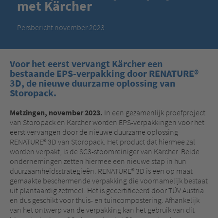
met Kärcher
Persbericht november 2023
Voor het eerst vervangt Kärcher een
bestaande EPS-verpakking door RENATURE®
3D, de nieuwe duurzame oplossing van
Storopack.
Metzingen, november 2023.
In een gezamenlijk proefproject
van Storopack en Kärcher worden EPS-verpakkingen voor het
eerst vervangen door de nieuwe duurzame oplossing
RENATURE® 3D van Storopack. Het product dat hiermee zal
worden verpakt, is de SC3-stoomreiniger van Kärcher. Beide
ondernemingen zetten hiermee een nieuwe stap in hun
duurzaamheidsstrategieën. RENATURE® 3D is een op maat
gemaakte beschermende verpakking die voornamelijk bestaat
uit plantaardig zetmeel. Het is gecertificeerd door TÜV Austria
en dus geschikt voor thuis- en tuincompostering. Afhankelijk
van het ontwerp van de verpakking kan het gebruik van dit