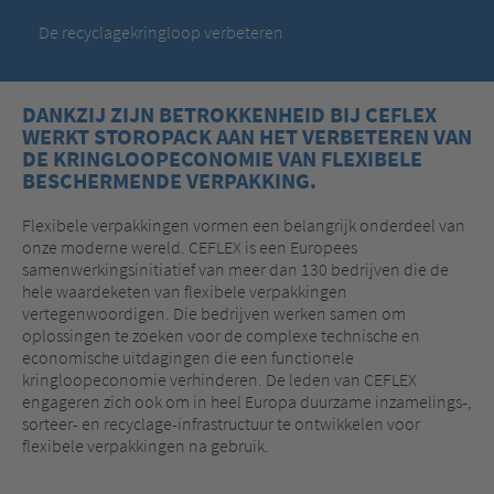
De recyclagekringloop verbeteren
DANKZIJ ZIJN BETROKKENHEID BIJ CEFLEX
WERKT STOROPACK AAN HET VERBETEREN VAN
DE KRINGLOOPECONOMIE VAN FLEXIBELE
BESCHERMENDE VERPAKKING.
Flexibele verpakkingen vormen een belangrijk onderdeel van
onze moderne wereld. CEFLEX is een Europees
samenwerkingsinitiatief van meer dan 130 bedrijven die de
hele waardeketen van flexibele verpakkingen
vertegenwoordigen. Die bedrijven werken samen om
oplossingen te zoeken voor de complexe technische en
economische uitdagingen die een functionele
kringloopeconomie verhinderen. De leden van CEFLEX
engageren zich ook om in heel Europa duurzame inzamelings-,
sorteer- en recyclage-infrastructuur te ontwikkelen voor
flexibele verpakkingen na gebruik.