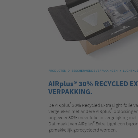
PRODUCTEN
BESCHERMENDE VERPAKKINGEN
LUCHTKU
AIRplus® 30% RECYCLED E
VERPAKKING.
®
De AIRplus
30% Recycled Extra Light-folie va
®
vergeleken met andere AIRplus
-oplossingen
ongeveer 30% meer folie in vergelijking met
®
Dat maakt van AIRplus
Extra Light een bijzo
gemakkelijk gerecycleerd worden.