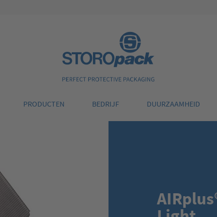
Storopack
PRODUCTEN
BEDRIJF
DUURZAAMHEID
AIRplus
Light