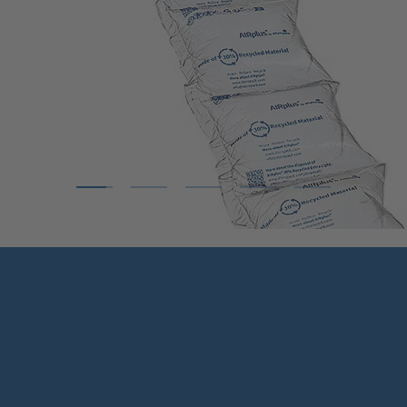
1
2
3
4
5