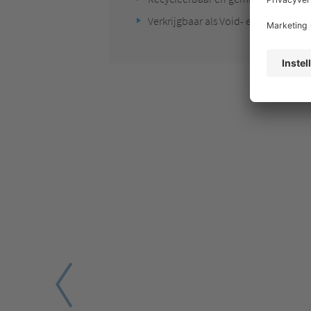
Verkrijgbaar als Void- en Cushion-fo