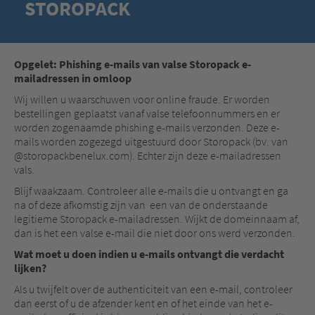
STOROPACK
Opgelet: Phishing e-mails van valse Storopack e-
mailadressen in omloop
Wij willen u waarschuwen voor online fraude. Er worden
bestellingen geplaatst vanaf valse telefoonnummers en er
worden zogenaamde phishing e-mails verzonden. Deze e-
mails worden zogezegd uitgestuurd door Storopack (bv. van
@storopackbenelux.com). Echter zijn deze e-mailadressen
vals.
Blijf waakzaam. Controleer alle e-mails die u ontvangt en ga
na of deze afkomstig zijn van een van de onderstaande
legitieme Storopack e-mailadressen. Wijkt de domeinnaam af,
dan is het een valse e-mail die niet door ons werd verzonden.
Wat moet u doen indien u e-mails ontvangt die verdacht
lijken?
Als u twijfelt over de authenticiteit van een e-mail, controleer
dan eerst of u de afzender kent en of het einde van het e-