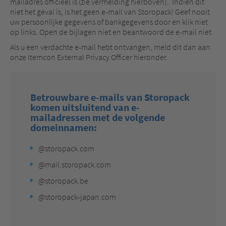
mailadres officieel is (zie vermelding hierboven).. Indien dit
niet het geval is, is het geen e-mail van Storopack! Geef nooit
uw persoonlijke gegevens of bankgegevens door en klik niet
op links. Open de bijlagen niet en beantwoord de e-mail niet.
Als u een verdachte e-mail hebt ontvangen, meld dit dan aan
onze Itemcon External Privacy Officer hieronder.
Betrouwbare e-mails van Storopack
komen uitsluitend van e-
mailadressen met de volgende
domeinnamen:
@storopack.com
@mail.storopack.com
@storopack.be
@storopack-japan.com