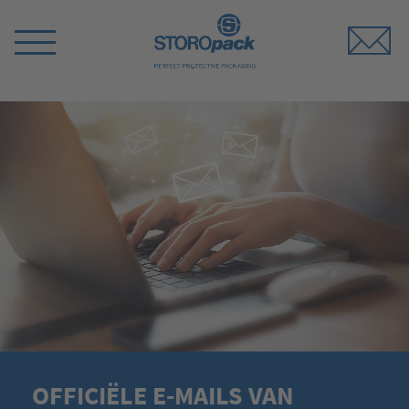
Storopack
Switch
Menu
OFFICIËLE E-MAILS VAN