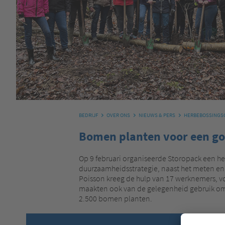
BEDRIJF
OVER ONS
NIEUWS & PERS
HERBEBOSSINGSC
Bomen planten voor een go
Op 9 februari organiseerde Storopack een he
duurzaamheidsstrategie, naast het meten en 
Poisson kreeg de hulp van 17 werknemers, v
maakten ook van de gelegenheid gebruik om 
2.500 bomen planten.