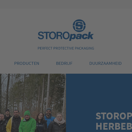
Storopack
PRODUCTEN
BEDRIJF
DUURZAAMHEID
STOROP
HERBEB